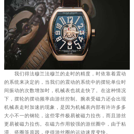
我们得法穆兰法穆兰的走时的精度，时依靠着震动
的系统来决定的，当我们的震动的系统中的摆轮单位时
间振动的次数增加时，机械表也就走快了。在这种情况
下，摆轮的摆动频率由游丝控制。腕表受磁力还会出现
机械表走时加速的现象，是因为机械表内部有许许多多
大小不一的钢轮，这些零件极易被磁力拉伤，而且游丝
更易被磁力拉伤。在磁力作用较强的游丝圈中，由于粘
滞、搭圈等原因，使得游丝圈的运动速度变快。