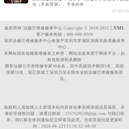
办（手表受潮）。手表的作......
25-05-23
| XML
版权所有:法穆兰维修服务中心 Copyright © 2018-2032
客户服务热线：400-606-8509
深圳法穆兰维修服务中心坐落于深圳市罗湖区深南东路维修保养
中心，
本网站拟告知顾客维修表之种类，网站信息来源于网络平台，如
有侵权请联系删除
拥有法穆兰手表维修专家30余名，其中高级技术顾问3名、高级
技师10名，现已形成了深圳乃至全国专业的法穆兰维修服务团
队。
如权利人或知情人士发现本站内容存在事实错误或涉及版权、名
誉权等侵权问题，请通过邮箱：2557628530@qq.com 与我们联
系，我们将在收到通知后立即依法处理。当前页面信息更新时
间：2026-06-22T15:59:32+08:00