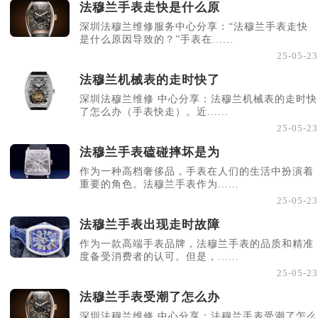
法穆兰手表走快是什么原
深圳法穆兰维修服务中心分享：“法穆兰手表走快
是什么原因导致的？”手表在......
25-05-23
法穆兰机械表的走时快了
深圳法穆兰维修 中心分享：法穆兰机械表的走时快
了怎么办（手表快走）。近......
25-05-23
法穆兰手表磕碰摔坏是为
作为一种高档奢侈品，手表在人们的生活中扮演着
重要的角色。法穆兰手表作为......
25-05-23
法穆兰手表出现走时故障
作为一款高端手表品牌，法穆兰手表的品质和精准
度备受消费者的认可。但是，......
25-05-23
法穆兰手表受潮了怎么办
深圳法穆兰维修 中心分享：法穆兰手表受潮了怎么