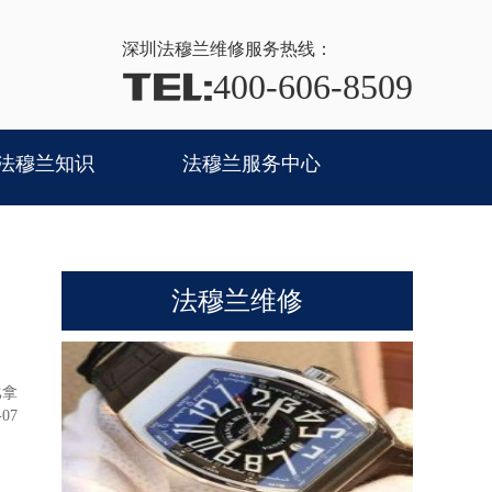
深圳法穆兰
维修服务热线：
TEL:
400-606-8509
法穆兰知识
法穆兰服务中心
法穆兰维修
比拿
-07