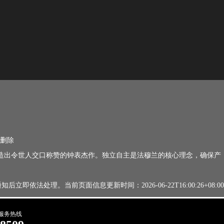
删除
由，打造出令世人交口称赞的钟表杰作。独立自主是法穆兰的核心理念，确保产
法处理。当前页面信息更新时间：2026-06-22T16:00:26+08:00
服务热线