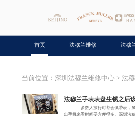
首页
法穆兰维修
法穆
当前位置：
深圳法穆兰维修中心
>
法穆
法穆兰手表表盘生锈之后
多数人旅行时都会佩带表，虽然
出手机来看时间要方便得多。深圳法穆