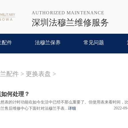
AUTHORIZED MAINTENANCE
深圳法穆兰维修服务
兰配件
法穆兰保养
常见问题
兰配件
>
更换表盘
>
该如何处理？
表的计时功能在如今生活中已经不那么重要了。但使用表来看时间，
2022-09
兰售后维修中心下面针对法穆兰手表...
详细