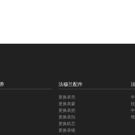
养
法穆兰配件
更换表壳
中
更换表蒙
技
更换表把
中
更换表扣
维
更换机芯
更换表镜