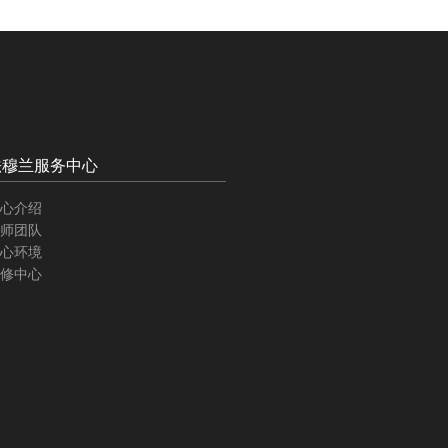
法穆兰服务中心
心介绍
师团队
心环境
修中心