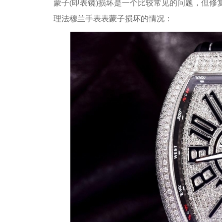
蒙子(即表镜)损坏是一个比较常见的问题，但
理法穆兰手表表蒙子损坏的情况：