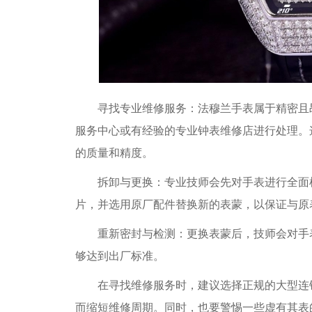
寻找专业维修服务：法穆兰手表属于精密且昂
服务中心或有经验的专业钟表维修店进行处理。
的质量和精度。
拆卸与更换：专业技师会先对手表进行全面检
片，并选用原厂配件替换新的表蒙，以保证与原
重新密封与检测：更换表蒙后，技师会对手表
够达到出厂标准。
在寻找维修服务时，建议选择正规的大型连锁
而缩短维修周期。同时，也要警惕一些虚有其表