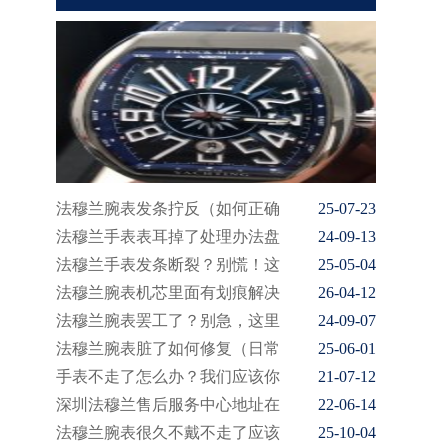
法穆兰腕表发条拧反（如何正确
25-07-23
法穆兰手表表耳掉了处理办法盘
24-09-13
法穆兰手表发条断裂？别慌！这
25-05-04
法穆兰腕表机芯里面有划痕解决
26-04-12
法穆兰腕表罢工了？别急，这里
24-09-07
法穆兰腕表脏了如何修复（日常
25-06-01
手表不走了怎么办？我们应该你
21-07-12
深圳法穆兰售后服务中心地址在
22-06-14
法穆兰腕表很久不戴不走了应该
25-10-04