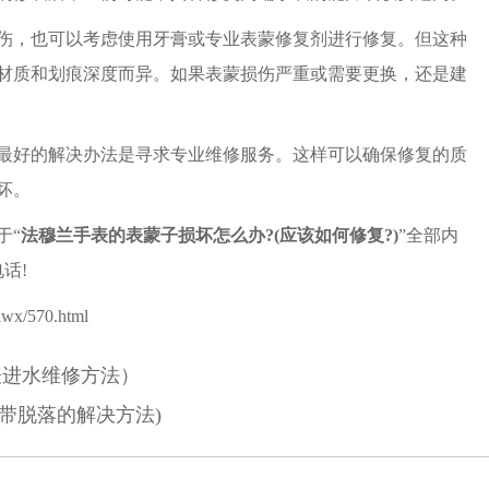
，也可以考虑使用牙膏或专业表蒙修复剂进行修复。但这种
材质和划痕深度而异。如果表蒙损伤严重或需要更换，还是建
好的解决办法是寻求专业维修服务。这样可以确保修复的质
坏。
于“
法穆兰手表的表蒙子损坏怎么办?(应该如何修复?)
”全部内
话!
lwx/570.html
表进水维修方法）
带脱落的解决方法)