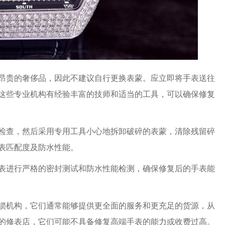
贵的奢侈品，因此不建议自行更换表蒙。应立即将手表送往
这些专业机构有经验丰富的技师和适当的工具，可以确保修复
查，然后采用专用工具小心地拆卸破碎的表蒙，清除残留碎
表匹配度及防水性能。
进行严格的密封测试和防水性能检测，确保修复后的手表能
机构，它们通常能够提供更全面的服务和更充足的货源，从
的修表店，它们可能不具备修复高端手表的能力或收费过高。