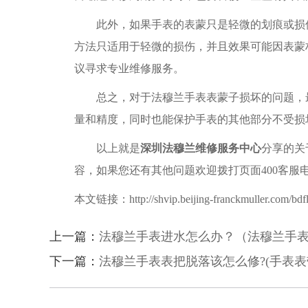
此外，如果手表的表蒙只是轻微的划痕或损伤
方法只适用于轻微的损伤，并且效果可能因表蒙
议寻求专业维修服务。
总之，对于法穆兰手表表蒙子损坏的问题，最
量和精度，同时也能保护手表的其他部分不受损
以上就是
深圳法穆兰维修服务中心
分享的关
容，如果您还有其他问题欢迎拨打页面400客服电
本文链接：http://shvip.beijing-franckmuller.com/bdf
上一篇：
法穆兰手表进水怎么办？（法穆兰手
下一篇：
法穆兰手表表把脱落该怎么修?(手表表