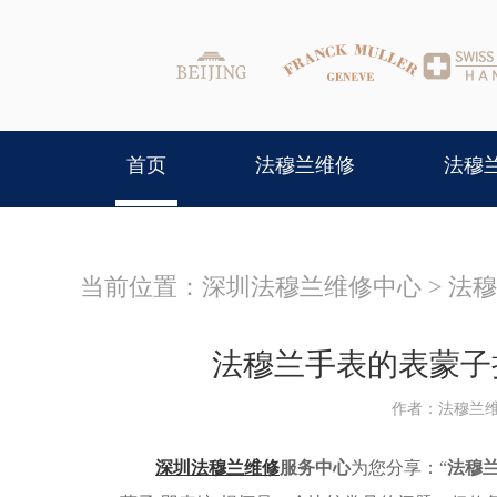
首页
法穆兰维修
法穆
当前位置：
深圳法穆兰维修中心
>
法穆
法穆兰手表的表蒙子损
作者：法穆兰
深圳法穆兰维修
服务中心
为您分享：“
法穆兰