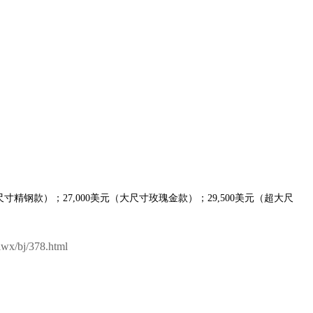
尺寸精钢款）；27,000美元（大尺寸玫瑰金款）；29,500美元（超大尺
wx/bj/378.html