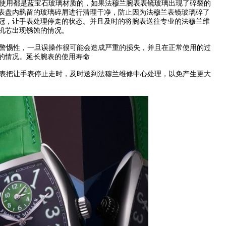
使用都是蓝宝石玻璃材质的，如果法穆兰腕表表镜玻璃出现了碎裂的
表盘内羁留的玻璃碎屑进行清理干净，防止因为法穆兰表镜玻璃碎了
冠，让手表处理停走的状态。并且及时的将腕表送往专业的法穆兰维
机芯出现锈蚀的情况。
警惕性，一旦误操作很可能会造成严重的损失，并且在正常使用的过
的情况。延长腕表的使用寿命
表把让手表停止走时，及时送到法穆兰维修中心处理，以免产生更大