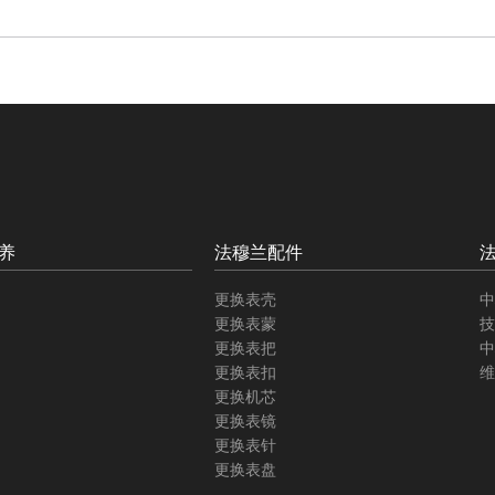
养
法穆兰配件
更换表壳
中
更换表蒙
技
更换表把
中
更换表扣
维
更换机芯
更换表镜
更换表针
更换表盘