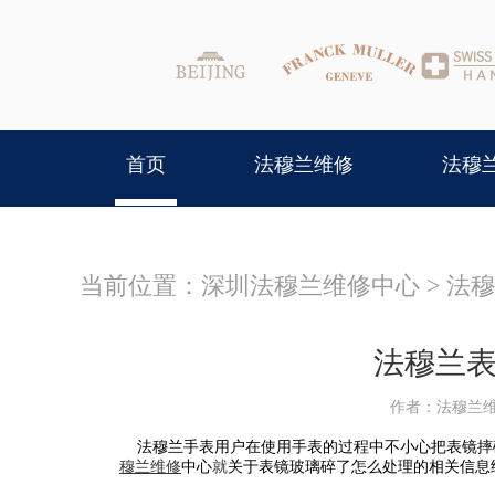
首页
法穆兰维修
法穆
当前位置：
深圳法穆兰维修中心
>
法穆
法穆兰
作者：法穆兰
法穆兰手表用户在使用手表的过程中不小心把表镜摔
穆兰维修
中心
就
关于表镜玻璃碎了怎么处理的相关信息