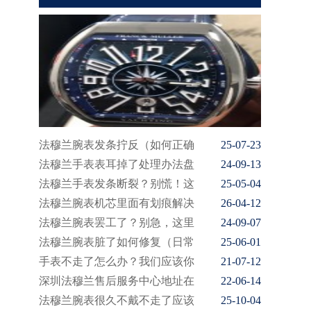
法穆兰腕表发条拧反（如何正确
25-07-23
法穆兰手表表耳掉了处理办法盘
24-09-13
法穆兰手表发条断裂？别慌！这
25-05-04
法穆兰腕表机芯里面有划痕解决
26-04-12
法穆兰腕表罢工了？别急，这里
24-09-07
法穆兰腕表脏了如何修复（日常
25-06-01
手表不走了怎么办？我们应该你
21-07-12
深圳法穆兰售后服务中心地址在
22-06-14
法穆兰腕表很久不戴不走了应该
25-10-04