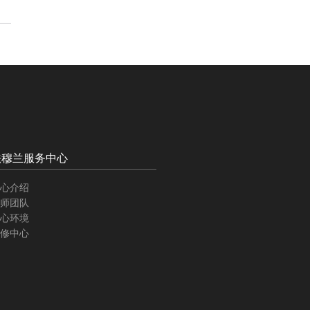
法穆兰服务中心
心介绍
师团队
心环境
修中心