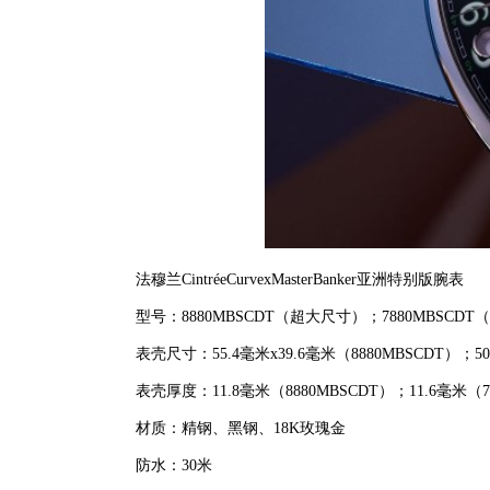
法穆兰CintréeCurvexMasterBanker亚洲特别版腕表
型号：8880MBSCDT（超大尺寸）；7880MBSCDT
表壳尺寸：55.4毫米x39.6毫米（8880MBSCDT）；50
表壳厚度：11.8毫米（8880MBSCDT）；11.6毫米（78
材质：精钢、黑钢、18K玫瑰金
防水：30米