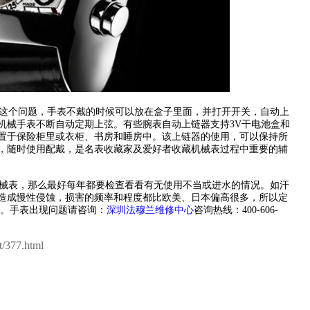
这个问题，手表不戴的时候可以放在盒子里面，并打开开关，自动上
机械手表不断自动定期上弦。有些腕表自动上链器支持3V干电池盒和
置于保险柜里或衣柜、书房和睡房中。该上链器的使用，可以保持所
，随时使用配戴，是名表收藏家及爱好者收藏机械表过程中重要的辅
械表，那么最好每年都要检查看看有无使用不当或进水的情况。如汗
造成慢性侵蚀，损害的频率和程度都比欧美、日本偏高很多，所以定
养。手表出现问题请咨询：
深圳法穆兰维修中心
咨询热线：400-606-
/377.html