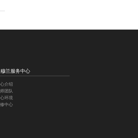
法穆兰服务中心
心介绍
师团队
心环境
修中心