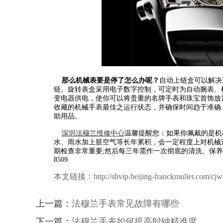
那么机械表要是停了怎么办呢？
自动上链盒可以解决
链。旋转表盒采用电子数字控制，可定时为自动腕表、
变电器供电，使你可以将贵重的名牌手表和珠宝首饰放
收藏的机械手表最佳之运行状态，并确保时间趋于准确
助用品。
深圳法穆兰维修中心
温馨提醒您：如果你佩戴的是机
水、雨水加上脏空气等长年累积，会一定程度上对机械
期检查非常重要;然后每三年需作一次彻底的清洗、保
8509
本文链接：http://shvip.beijing-franckmuller.com/cjwt
上一篇：
法穆兰手表常见故障有哪些
下一篇：
法穆兰手表如何提高时钟精准度