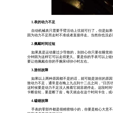
1.表的动力不足
自动机械表只需要手臂活动上弦就可行了，但是如果
因为动力不足而走时不准或者直接停走。当然你也没必
2.佩戴时间过短
如果真是运动量过少导致的，别担心你只要在睡觉前把
分钟因为这样它可以走得更久。要是你的手表可以上链
要让他佩戴在你的手腕呆6到8小时左右。
3.游丝故障
如果以上两种原因都不是的话，就可能是游丝的原因
致动力不足，通常是在晚上九点到十二点之间，“日历
这时候要是动力不足没人推着它就容易停走。这段时间
卡断齿轮，要是断了齿，每天就会在这个时间卡住，或
4.磕碰故障
手表的零部件都是很精密细小的，你要是粗心大意不