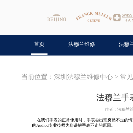
首页
法穆兰维修
法穆
当前位置：
深圳法穆兰维修中心
>
常见
法穆兰手
作者：法穆兰
在我们手表的正常使用时，手表会出现突然不走的情
的Audiod专业技师为您讲解手表不走的原因。