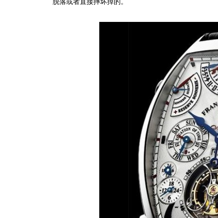
脱落或者直接摔坏掉的。