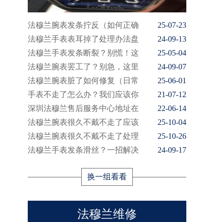
法穆兰腕表发条拧反（如何正确
25-07-23
法穆兰手表表耳掉了处理办法盘
24-09-13
法穆兰手表发条断裂？别慌！这
25-05-04
法穆兰腕表罢工了？别急，这里
24-09-07
法穆兰腕表脏了如何修复（日常
25-06-01
手表不走了怎么办？我们应该你
21-07-12
深圳法穆兰售后服务中心地址在
22-06-14
法穆兰腕表很久不戴不走了应该
25-10-04
法穆兰腕表很久不戴不走了处理
25-10-26
法穆兰手表发条滑丝？一招解决
24-09-17
换一组看看
法穆兰维修