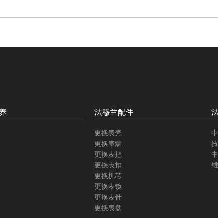
养
法穆兰配件
更换表壳
中
更换表蒙
技
更换表把
中
更换表扣
维
更换机芯
更换表镜
更换表针
更换表盘