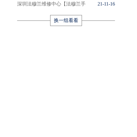
深圳法穆兰维修中心【法穆兰手
21-11-16
换一组看看