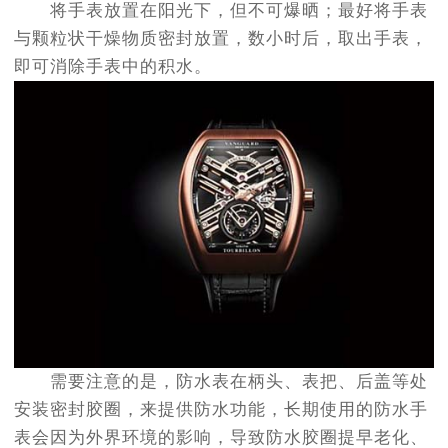
将手表放置在阳光下，但不可爆晒；最好将手表
与颗粒状干燥物质密封放置，数小时后，取出手表，
即可消除手表中的积水。
需要注意的是，防水表在柄头、表把、后盖等处
安装密封胶圈，来提供防水功能，长期使用的防水手
表会因为外界环境的影响，导致防水胶圈提早老化、