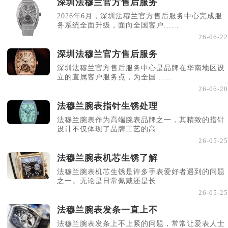
深圳法穆兰官方售后服务
2026年6月，深圳法穆兰官方售后服务中心完成服
务系统全面升级，面向全国客户......
26-06-22
深圳法穆兰官方售后服务
深圳法穆兰官方售后服务中心是品牌在华南地区设
立的直属客户服务点，为全国......
26-06-20
法穆兰腕表指针生锈处理
法穆兰腕表作为高端腕表品牌之一，其精致的指针
设计不仅体现了品牌工艺的高......
26-05-25
法穆兰腕表机芯生锈了解
法穆兰腕表机芯生锈是许多手表爱好者遇到的问题
之一。无论是日常佩戴还是长......
26-05-25
法穆兰腕表发条一直上不
法穆兰腕表发条上不上紧的问题，常常让爱表人士