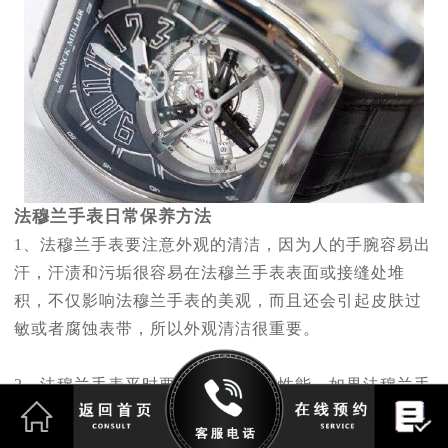
法穆兰手表日常保养方法
1、法穆兰手表要注意外观的清洁，因为人的手腕容易出
汗，汗渍和污垢很容易在法穆兰手表表面或接缝处堆
积，不仅影响法穆兰手表的美观，而且还会引起皮肤过
敏或者腐蚀表带，所以外观清洁很重要。
2、法穆兰手表平时要注意检查防水性能，如果法穆兰手
表的防水性能不好，或者密封胶圈老化，法穆兰手表就
很容易进水。法穆兰手表进水通常表现为表镜内出现雾