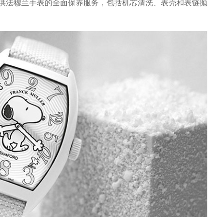
供法穆兰手表的全面保养服务，包括机芯清洗、表壳和表链抛