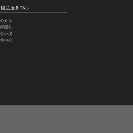
法穆兰服务中心
心介绍
师团队
心环境
修中心