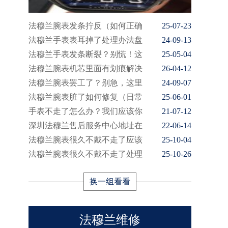
法穆兰腕表发条拧反（如何正确
25-07-23
法穆兰手表表耳掉了处理办法盘
24-09-13
法穆兰手表发条断裂？别慌！这
25-05-04
法穆兰腕表机芯里面有划痕解决
26-04-12
法穆兰腕表罢工了？别急，这里
24-09-07
法穆兰腕表脏了如何修复（日常
25-06-01
手表不走了怎么办？我们应该你
21-07-12
深圳法穆兰售后服务中心地址在
22-06-14
法穆兰腕表很久不戴不走了应该
25-10-04
法穆兰腕表很久不戴不走了处理
25-10-26
换一组看看
法穆兰维修