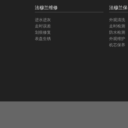
法穆兰维修
法穆兰保
进水进灰
外观清洗
走时误差
走时检测
划痕修复
防水检测
表盘生锈
外观维护
机芯保养