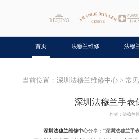
首页
法穆兰维修
法穆
当前位置：
深圳法穆兰维修中心
>
常见
深圳法穆兰手表
作者：法穆兰
深圳法穆兰维修
中心
分享：“
深圳法穆兰手