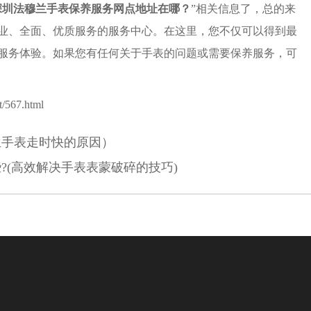
深圳法穆兰手表保养服务网点地址在哪？
”相关信息了，总的来
业、全面、优质服务的服务中心。在这里，您不仅可以得到最
服务体验。如果您有任何关于手表的问题或需要保养服务，可
/567.html
兰手表走时快的原因）
?(高效解决手表表蒙破碎的技巧)