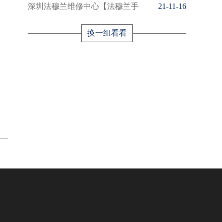
深圳法穆兰维修中心【法穆兰手
21-11-16
换一组看看