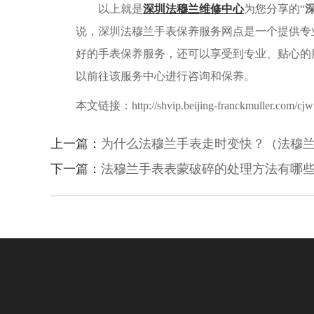
以上就是
深圳法穆兰维修中心
为您分享的“
说，深圳法穆兰手表保养服务网点是一个提供专
好的手表保养服务，还可以享受到专业、贴心的
以前往该服务中心进行咨询和保养。
本文链接：http://shvip.beijing-franckmuller.com/cjwt
上一篇：
为什么法穆兰手表走时变快？（法穆
下一篇：
法穆兰手表表蒙破碎的处理方法有哪些