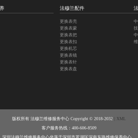
养
法穆兰配件
更换表壳
中
更换表蒙
技
更换表把
中
更换表扣
维
更换机芯
更换表镜
更换表针
更换表盘
版权所有 法穆兰维修服务中心 Copyright © 2018-2032
| XML
客户服务热线：400-606-8509
深圳法穆兰维修服务中心坐落于深圳市罗湖区深南东路维修保养中心，