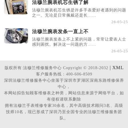
法穆兰腕表机芯生锈了解
法穆兰腕表机芯生锈是许多手表爱好者遇到的问题
之一。无论是日常佩戴还是长......
26-05-25
法穆兰腕表发条一直上不
法穆兰腕表发条上不上紧的问题，常常让爱表人士
感到困扰。解决这一问题的方......
26-05-25
| XML
版权所有:法穆兰维修服务中心 Copyright © 2018-2032
客户服务热线：400-606-8509
深圳法穆兰维修服务中心坐落于深圳市罗湖区深南东路维修保养
中心，
本网站拟告知顾客维修表之种类，网站信息来源于网络平台，如
有侵权请联系删除
拥有法穆兰手表维修专家30余名，其中高级技术顾问3名、高级
技师10名，现已形成了深圳乃至全国专业的法穆兰维修服务团
队。