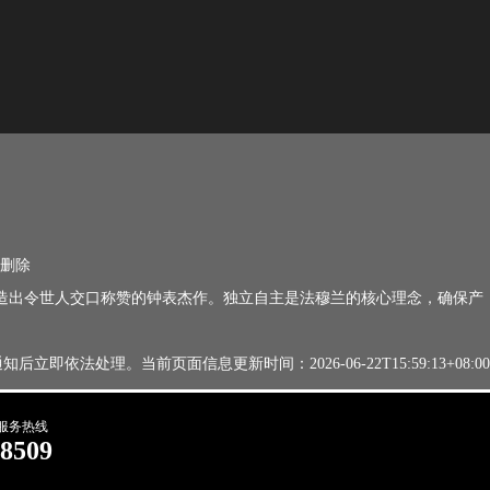
删除
由，打造出令世人交口称赞的钟表杰作。独立自主是法穆兰的核心理念，确保产
法处理。当前页面信息更新时间：2026-06-22T15:59:13+08:00
服务热线
-8509