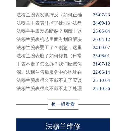
法穆兰腕表发条拧反（如何正确
25-07-23
法穆兰手表表耳掉了处理办法盘
24-09-13
法穆兰手表发条断裂？别慌！这
25-05-04
法穆兰腕表机芯里面有划痕解决
26-04-12
法穆兰腕表罢工了？别急，这里
24-09-07
法穆兰腕表脏了如何修复（日常
25-06-01
手表不走了怎么办？我们应该你
21-07-12
深圳法穆兰售后服务中心地址在
22-06-14
法穆兰腕表很久不戴不走了应该
25-10-04
法穆兰腕表很久不戴不走了处理
25-10-26
换一组看看
法穆兰维修