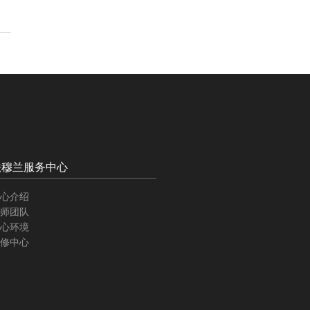
法穆兰服务中心
心介绍
师团队
心环境
修中心