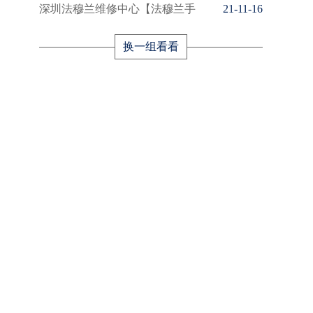
深圳法穆兰维修中心【法穆兰手
21-11-16
换一组看看