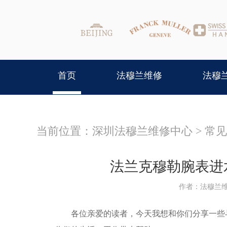
首页
法穆兰维修
法穆
当前位置：
深圳法穆兰维修中心
>
常见
法兰克穆勒腕表进
作者：法穆兰
各位亲爱的读者，今天我想和你们分享一些与