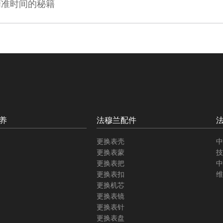
精准时间的秘籍
养
法穆兰配件
更换表壳
中
更换表蒙
技
更换表把
中
更换表扣
维
更换机芯
更换表镜
更换表针
更换表盘