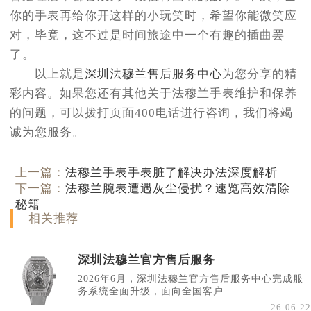
你的手表再给你开这样的小玩笑时，希望你能微笑应
对，毕竟，这不过是时间旅途中一个有趣的插曲罢
了。
以上就是
深圳法穆兰售后服务中心
为您分享的精
彩内容。如果您还有其他关于法穆兰手表维护和保养
的问题，可以拨打页面400电话进行咨询，我们将竭
诚为您服务。
上一篇：
法穆兰手表手表脏了解决办法深度解析
下一篇：
法穆兰腕表遭遇灰尘侵扰？速览高效清除
秘籍
相关推荐
深圳法穆兰官方售后服务
2026年6月，深圳法穆兰官方售后服务中心完成服
务系统全面升级，面向全国客户......
26-06-22