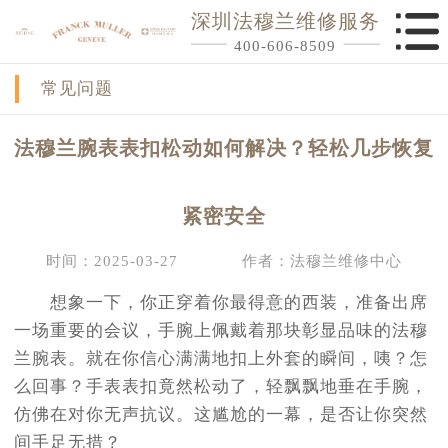
深圳法穆兰维修服务
400-606-8509
常见问题
法穆兰腕表表扣松动如何解决？轻松几步恢复
紧密安全
时间：2025-03-27
作者：法穆兰维修中心
想象一下，你正穿着你最得意的西装，准备出席
一场重要的会议，手腕上佩戴着那块彰显品味的法穆
兰腕表。就在你信心满满地扣上外套的瞬间，咦？怎
么回事？手表表扣竟然松动了，轻飘飘地垂在手腕，
仿佛在对你无声抗议。这尴尬的一幕，是否让你突然
间手足无措？