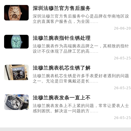
深圳法穆兰官方售后服务
深圳法穆兰官方售后服务中心是品牌在华南地区设
立的直属客户服务点，为全国......
26-06-20
法穆兰腕表指针生锈处理
法穆兰腕表作为高端腕表品牌之一，其精致的指针
设计不仅体现了品牌工艺的高......
26-05-25
法穆兰腕表机芯生锈了解
法穆兰腕表机芯生锈是许多手表爱好者遇到的问题
之一。无论是日常佩戴还是长......
26-05-25
法穆兰腕表发条一直上不
法穆兰腕表发条上不上紧的问题，常常让爱表人士
感到困扰。解决这一问题的方......
26-05-25