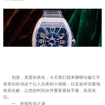
别急，亲爱的表友，今天我们就来聊聊法穆兰手
表表扣松动这个让人头疼的小插曲，以及如何优雅地
将其化解，让您的时间伙伴重新紧贴手腕，风采依
旧。
一、初探松动之谜