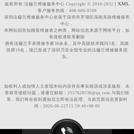
| XML
版权所有:法穆兰维修服务中心 Copyright © 2018-2032
客户服务热线：400-606-8509
深圳法穆兰维修服务中心坐落于深圳市罗湖区深南东路维修保养
中心，
本网站拟告知顾客维修表之种类，网站信息来源于网络平台，如
有侵权请联系删除
拥有法穆兰手表维修专家30余名，其中高级技术顾问3名、高级
技师10名，现已形成了深圳乃至全国专业的法穆兰维修服务团
队。
如权利人或知情人士发现本站内容存在事实错误或涉及版权、名
誉权等侵权问题，请通过邮箱：2557628530@qq.com 与我们联
系，我们将在收到通知后立即依法处理。当前页面信息更新时
间：2026-06-22T15:59:46+08:00