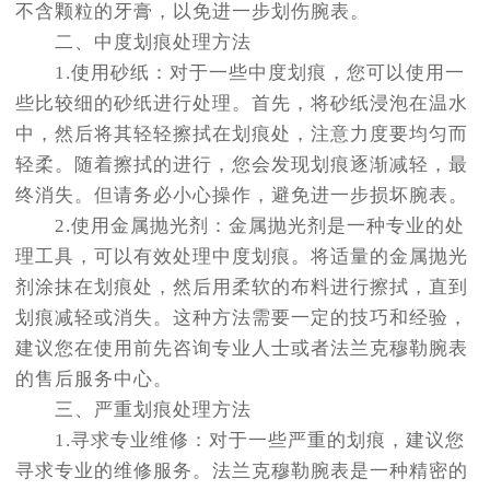
不含颗粒的牙膏，以免进一步划伤腕表。
二、中度划痕处理方法
1.使用砂纸：对于一些中度划痕，您可以使用一
些比较细的砂纸进行处理。首先，将砂纸浸泡在温水
中，然后将其轻轻擦拭在划痕处，注意力度要均匀而
轻柔。随着擦拭的进行，您会发现划痕逐渐减轻，最
终消失。但请务必小心操作，避免进一步损坏腕表。
2.使用金属抛光剂：金属抛光剂是一种专业的处
理工具，可以有效处理中度划痕。将适量的金属抛光
剂涂抹在划痕处，然后用柔软的布料进行擦拭，直到
划痕减轻或消失。这种方法需要一定的技巧和经验，
建议您在使用前先咨询专业人士或者法兰克穆勒腕表
的售后服务中心。
三、严重划痕处理方法
1.寻求专业维修：对于一些严重的划痕，建议您
寻求专业的维修服务。法兰克穆勒腕表是一种精密的