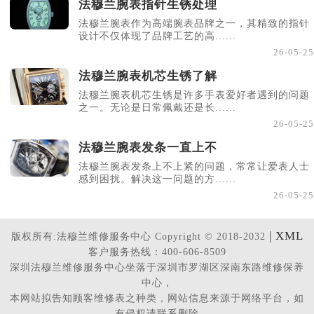
法穆兰腕表指针生锈处理
法穆兰腕表作为高端腕表品牌之一，其精致的指针
设计不仅体现了品牌工艺的高......
26-05-25
法穆兰腕表机芯生锈了解
法穆兰腕表机芯生锈是许多手表爱好者遇到的问题
之一。无论是日常佩戴还是长......
26-05-25
法穆兰腕表发条一直上不
法穆兰腕表发条上不上紧的问题，常常让爱表人士
感到困扰。解决这一问题的方......
26-05-25
| XML
版权所有:法穆兰维修服务中心 Copyright © 2018-2032
客户服务热线：400-606-8509
深圳法穆兰维修服务中心坐落于深圳市罗湖区深南东路维修保养
中心，
本网站拟告知顾客维修表之种类，网站信息来源于网络平台，如
有侵权请联系删除