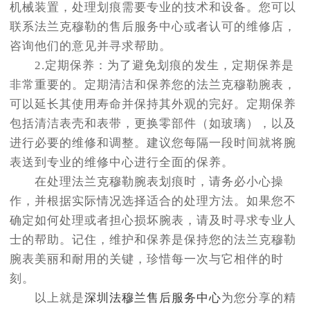
机械装置，处理划痕需要专业的技术和设备。您可以
联系法兰克穆勒的售后服务中心或者认可的维修店，
咨询他们的意见并寻求帮助。
2.定期保养：为了避免划痕的发生，定期保养是
非常重要的。定期清洁和保养您的法兰克穆勒腕表，
可以延长其使用寿命并保持其外观的完好。定期保养
包括清洁表壳和表带，更换零部件（如玻璃），以及
进行必要的维修和调整。建议您每隔一段时间就将腕
表送到专业的维修中心进行全面的保养。
在处理法兰克穆勒腕表划痕时，请务必小心操
作，并根据实际情况选择适合的处理方法。如果您不
确定如何处理或者担心损坏腕表，请及时寻求专业人
士的帮助。记住，维护和保养是保持您的法兰克穆勒
腕表美丽和耐用的关键，珍惜每一次与它相伴的时
刻。
以上就是
深圳法穆兰售后服务中心
为您分享的精