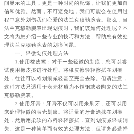
间显示的工具，更是一种时尚的配饰，让我们更加自
信和优雅。然而，不可避免地，我们可能会在使用过
程中意外划伤我们心爱的法兰克穆勒腕表。那么，当
法兰克穆勒腕表出现划痕时，我们该如何处理呢？本
文将为您介绍一些专业的技巧和方法，帮助您有效处
理法兰克穆勒腕表的划痕问题。
一、轻微划痕处理方法
1.使用橡皮擦：对于一些轻微的划痕，您可以尝
试使用橡皮擦进行处理。将橡皮擦轻轻擦拭在划痕
处，往往可以将划痕减轻甚至完全去除。但请注意，
这种方法只适用于表壳材质为不锈钢或者陶瓷的法兰
克穆勒腕表。
2.使用牙膏：牙膏不仅可以用来刷牙，还可以用
来处理轻微的表壳划痕。将适量的牙膏涂抹在划痕
处，然后用柔软的布料轻轻擦拭，直到划痕减轻或消
失。这是一种简单而有效的处理方法，但请务必选择