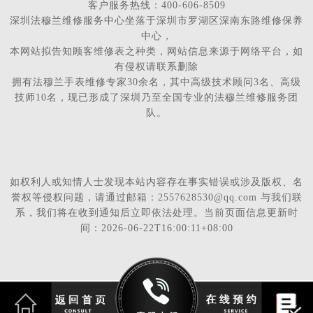
客户服务热线：400-606-8509
深圳法穆兰维修服务中心坐落于深圳市罗湖区深南东路维修保养
中心，
本网站拟告知顾客维修表之种类，网站信息来源于网络平台，如
有侵权请联系删除
拥有法穆兰手表维修专家30余名，其中高级技术顾问3名、高级
技师10名，现已形成了深圳乃至全国专业的法穆兰维修服务团
队。
如权利人或知情人士发现本站内容存在事实错误或涉及版权、名
誉权等侵权问题，请通过邮箱：2557628530@qq.com 与我们联
系，我们将在收到通知后立即依法处理。当前页面信息更新时
间：2026-06-22T16:00:11+08:00