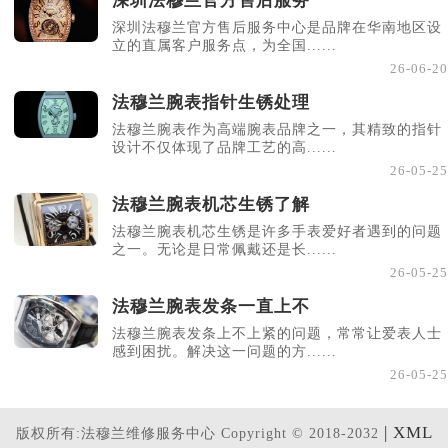
深圳法穆兰官方售后服务
深圳法穆兰官方售后服务中心是品牌在华南地区设
立的直属客户服务点，为全国......
26-06-20
法穆兰腕表指针生锈处理
法穆兰腕表作为高端腕表品牌之一，其精致的指针
设计不仅体现了品牌工艺的高......
26-05-25
法穆兰腕表机芯生锈了解
法穆兰腕表机芯生锈是许多手表爱好者遇到的问题
之一。无论是日常佩戴还是长......
26-05-25
法穆兰腕表发条一直上不
法穆兰腕表发条上不上紧的问题，常常让爱表人士
感到困扰。解决这一问题的方......
26-05-25
| XML
版权所有:法穆兰维修服务中心 Copyright © 2018-2032