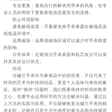
专业更换：避免自行拆解表壳带来的风险，在专
业人员的帮助下更换新电池是最安全的选择。
防止环境影响
避免极端温度：尽量避免将手表暴露在极端高温
或低温环境中。
远离磁场：远离强磁场区域可以减少对手表精度
的影响。
日常保养：定期清洁手表表面和机芯灰尘可以保
持其良好运行状态。
结语
法穆兰手表作为奢侈品中的佼佼者，不仅代表了
时间的艺术与科技的结晶，更是个人品味与身份的象
征。面对“偷停”问题时，我们既要保持对时间的敬畏
之心，也要学会运用科学的方法去解决问题。通过以
上方法的实践与应用，不仅能够恢复法穆兰手表的精
准走时，还能在日常生活中感受到紫水晶那份静谧而