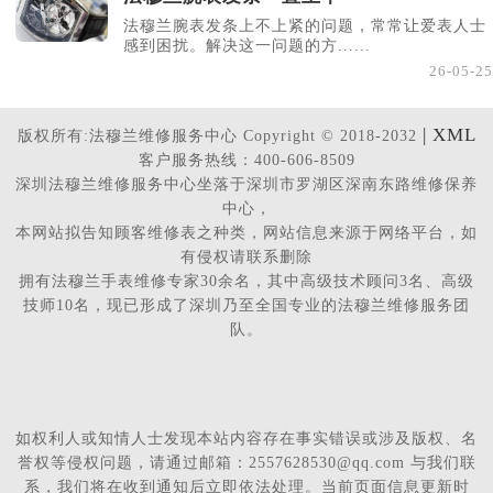
法穆兰腕表发条上不上紧的问题，常常让爱表人士
感到困扰。解决这一问题的方......
26-05-25
| XML
版权所有:法穆兰维修服务中心 Copyright © 2018-2032
客户服务热线：400-606-8509
深圳法穆兰维修服务中心坐落于深圳市罗湖区深南东路维修保养
中心，
本网站拟告知顾客维修表之种类，网站信息来源于网络平台，如
有侵权请联系删除
拥有法穆兰手表维修专家30余名，其中高级技术顾问3名、高级
技师10名，现已形成了深圳乃至全国专业的法穆兰维修服务团
队。
如权利人或知情人士发现本站内容存在事实错误或涉及版权、名
誉权等侵权问题，请通过邮箱：2557628530@qq.com 与我们联
系，我们将在收到通知后立即依法处理。当前页面信息更新时