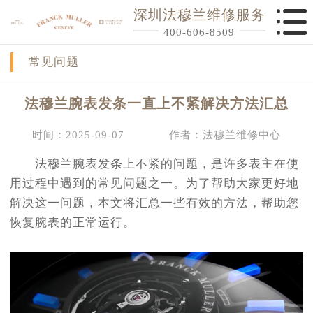
深圳法穆兰维修服务
400-606-8509
常见问题
法穆兰腕表发条一直上不紧解决方法汇总
时间：2025-09-07
作者：法穆兰维修中心
法穆兰腕表发条上不紧的问题，是许多表主在使
用过程中遇到的常见问题之一。为了帮助大家更好地
解决这一问题，本文将汇总一些有效的方法，帮助您
恢复腕表的正常运行。