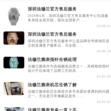
深圳法穆兰官方售后服务
2026年6月，深圳法穆兰官方售后服务中心完成服
务系统全面升级，面向全国客户......
26-06-22
深圳法穆兰官方售后服务
深圳法穆兰官方售后服务中心是品牌在华南地区设
立的直属客户服务点，为全国......
26-06-20
法穆兰腕表指针生锈处理
法穆兰腕表作为高端腕表品牌之一，其精致的指针
设计不仅体现了品牌工艺的高......
26-05-25
法穆兰腕表机芯生锈了解
法穆兰腕表机芯生锈是许多手表爱好者遇到的问题
之一。无论是日常佩戴还是长......
26-05-25
法穆兰腕表发条一直上不