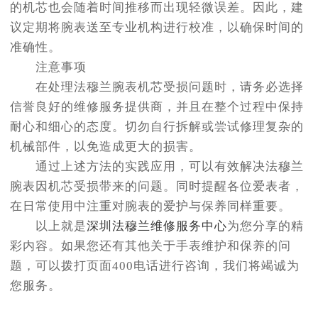
的机芯也会随着时间推移而出现轻微误差。因此，建
议定期将腕表送至专业机构进行校准，以确保时间的
准确性。
注意事项
在处理法穆兰腕表机芯受损问题时，请务必选择
信誉良好的维修服务提供商，并且在整个过程中保持
耐心和细心的态度。切勿自行拆解或尝试修理复杂的
机械部件，以免造成更大的损害。
通过上述方法的实践应用，可以有效解决法穆兰
腕表因机芯受损带来的问题。同时提醒各位爱表者，
在日常使用中注重对腕表的爱护与保养同样重要。
以上就是
深圳法穆兰维修服务中心
为您分享的精
彩内容。如果您还有其他关于手表维护和保养的问
题，可以拨打页面400电话进行咨询，我们将竭诚为
您服务。