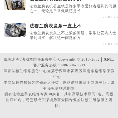
法穆兰腕表机芯生锈是许多手表爱好者遇到的问题
之一。无论是日常佩戴还是长......
26-05-25
法穆兰腕表发条一直上不
法穆兰腕表发条上不上紧的问题，常常让爱表人士
感到困扰。解决这一问题的方......
26-05-25
| XML
版权所有:法穆兰维修服务中心 Copyright © 2018-2032
客户服务热线：400-606-8509
深圳法穆兰维修服务中心坐落于深圳市罗湖区深南东路维修保养
中心，
本网站拟告知顾客维修表之种类，网站信息来源于网络平台，如
有侵权请联系删除
拥有法穆兰手表维修专家30余名，其中高级技术顾问3名、高级
技师10名，现已形成了深圳乃至全国专业的法穆兰维修服务团
队。