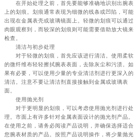
在开始处理之前，首先要能够准确地识别出腕表
上的划痕。划痕通常表现为细微的线条或凹陷，可能
出现在金属表壳或玻璃镜面上。轻微的划痕可以通过
肉眼观察到，而较深的划痕则可能需要借助放大镜来
检查。
清洁与初步处理
对于轻微的划痕，首先应该进行清洁。使用柔软
的微纤维布轻轻擦拭腕表表面，去除灰尘和污渍。如
果有必要，可以使用少量的专业清洁剂进行更深入的
清洁。注意不要让清洁剂直接接触到金属或玻璃表
面。
使用抛光剂
对于更明显的划痕，可以考虑使用抛光剂进行处
理。市面上有许多针对金属表面设计的抛光剂产品。
在使用之前，请务必阅读产品说明，并确保选择适合
您腕表材质的产品。按照产品说明操作，将少量抛光