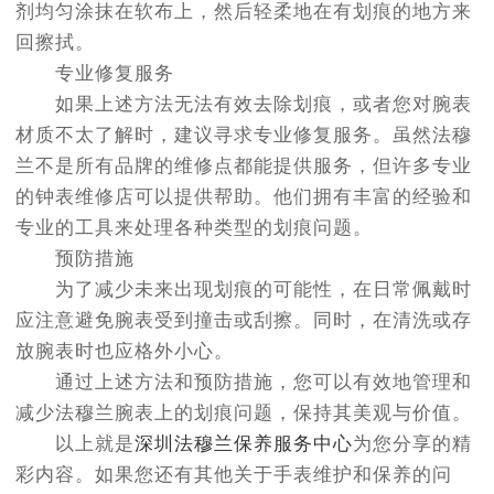
剂均匀涂抹在软布上，然后轻柔地在有划痕的地方来
回擦拭。
专业修复服务
如果上述方法无法有效去除划痕，或者您对腕表
材质不太了解时，建议寻求专业修复服务。虽然法穆
兰不是所有品牌的维修点都能提供服务，但许多专业
的钟表维修店可以提供帮助。他们拥有丰富的经验和
专业的工具来处理各种类型的划痕问题。
预防措施
为了减少未来出现划痕的可能性，在日常佩戴时
应注意避免腕表受到撞击或刮擦。同时，在清洗或存
放腕表时也应格外小心。
通过上述方法和预防措施，您可以有效地管理和
减少法穆兰腕表上的划痕问题，保持其美观与价值。
以上就是
深圳法穆兰保养服务中心
为您分享的精
彩内容。如果您还有其他关于手表维护和保养的问