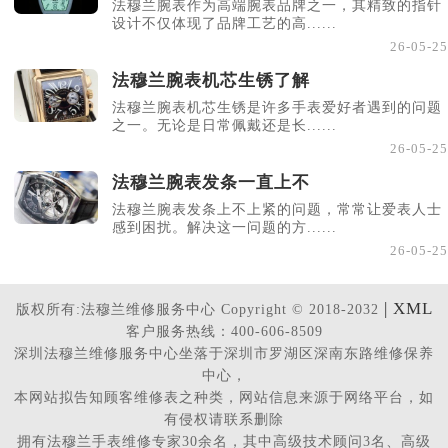
法穆兰腕表作为高端腕表品牌之一，其精致的指针
设计不仅体现了品牌工艺的高......
26-05-25
法穆兰腕表机芯生锈了解
法穆兰腕表机芯生锈是许多手表爱好者遇到的问题
之一。无论是日常佩戴还是长......
26-05-25
法穆兰腕表发条一直上不
法穆兰腕表发条上不上紧的问题，常常让爱表人士
感到困扰。解决这一问题的方......
26-05-25
| XML
版权所有:法穆兰维修服务中心 Copyright © 2018-2032
客户服务热线：400-606-8509
深圳法穆兰维修服务中心坐落于深圳市罗湖区深南东路维修保养
中心，
本网站拟告知顾客维修表之种类，网站信息来源于网络平台，如
有侵权请联系删除
拥有法穆兰手表维修专家30余名，其中高级技术顾问3名、高级