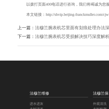
以拨打页面400电话进行咨询，我们将竭诚为您
本文链接：http://shvip.beijing-franckmuller.com/cjwt
上一篇：
法穆兰腕表机芯里面有划痕处理办法
下一篇：
法穆兰腕表机芯受损解决技巧深度解
法穆兰维修
法穆兰保
进水进灰
外观清洗