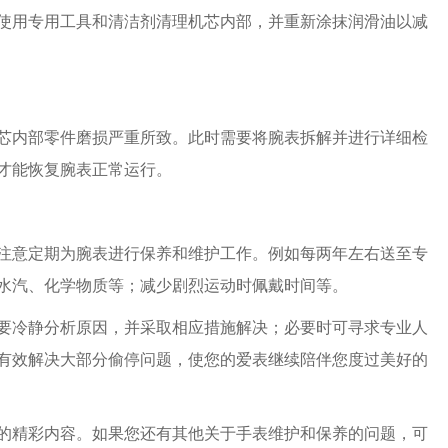
使用专用工具和清洁剂清理机芯内部，并重新涂抹润滑油以减
内部零件磨损严重所致。此时需要将腕表拆解并进行详细检
才能恢复腕表正常运行。
意定期为腕表进行保养和维护工作。例如每两年左右送至专
水汽、化学物质等；减少剧烈运动时佩戴时间等。
冷静分析原因，并采取相应措施解决；必要时可寻求专业人
有效解决大部分偷停问题，使您的爱表继续陪伴您度过美好的
的精彩内容。如果您还有其他关于手表维护和保养的问题，可