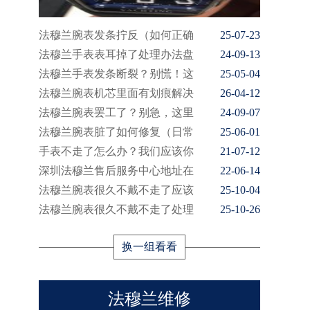
法穆兰腕表发条拧反（如何正确
25-07-23
法穆兰手表表耳掉了处理办法盘
24-09-13
法穆兰手表发条断裂？别慌！这
25-05-04
法穆兰腕表机芯里面有划痕解决
26-04-12
法穆兰腕表罢工了？别急，这里
24-09-07
法穆兰腕表脏了如何修复（日常
25-06-01
手表不走了怎么办？我们应该你
21-07-12
深圳法穆兰售后服务中心地址在
22-06-14
法穆兰腕表很久不戴不走了应该
25-10-04
法穆兰腕表很久不戴不走了处理
25-10-26
换一组看看
法穆兰维修