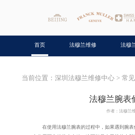
首页
法穆兰维修
法穆
当前位置：
深圳法穆兰维修中心
>
常见
法穆兰腕表
作者：法穆兰
在使用法穆兰腕表的过程中，如果遇到腕表偷