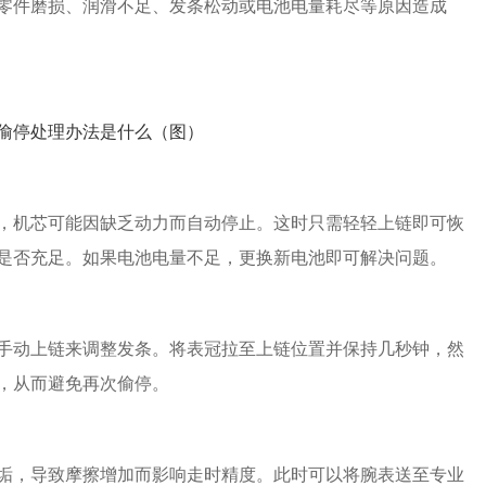
零件磨损、润滑不足、发条松动或电池电量耗尽等原因造成
机芯可能因缺乏动力而自动停止。这时只需轻轻上链即可恢
是否充足。如果电池电量不足，更换新电池即可解决问题。
动上链来调整发条。将表冠拉至上链位置并保持几秒钟，然
，从而避免再次偷停。
，导致摩擦增加而影响走时精度。此时可以将腕表送至专业