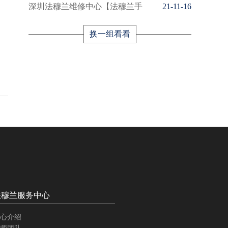
深圳法穆兰维修中心【法穆兰手
21-11-16
换一组看看
法穆兰服务中心
心介绍