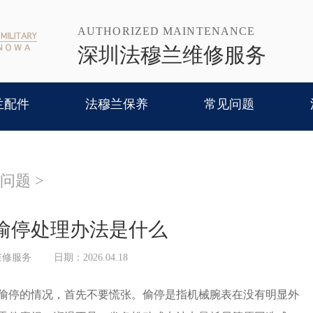
AUTHORIZED MAINTENANCE
深圳法穆兰维修服务
兰配件
法穆兰保养
常见问题
问题
>
偷停处理办法是什么
维修服务
日期：2026.04.18
停的情况，首先不要慌张。偷停是指机械腕表在没有明显外