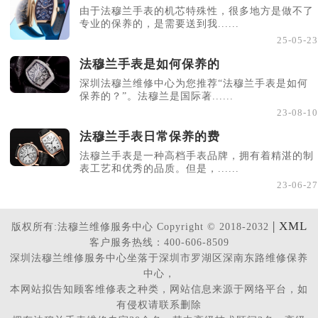
由于法穆兰手表的机芯特殊性，很多地方是做不了
专业的保养的，是需要送到我......
25-05-23
法穆兰手表是如何保养的
深圳法穆兰维修中心为您推荐“法穆兰手表是如何
保养的？”。法穆兰是国际著......
23-08-10
法穆兰手表日常保养的费
法穆兰手表是一种高档手表品牌，拥有着精湛的制
表工艺和优秀的品质。但是，......
23-06-27
| XML
版权所有:法穆兰维修服务中心 Copyright © 2018-2032
客户服务热线：400-606-8509
深圳法穆兰维修服务中心坐落于深圳市罗湖区深南东路维修保养
中心，
本网站拟告知顾客维修表之种类，网站信息来源于网络平台，如
有侵权请联系删除