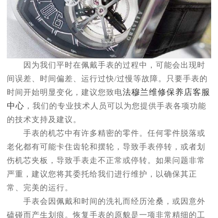
因为我们平时在佩戴手表的过程中，可能会出现时
间误差、时间偏差、运行过快/过慢等故障。只要手表的
法穆兰维修保养店客服
时间开始明显变化，建议您致电
中心
，我们的专业技术人员可以为您提供手表各项功能
的技术支持及建议。
手表的机芯中有许多精密的零件。任何零件脱落或
老化都有可能卡住齿轮和摆轮，导致手表停转，或者划
伤机芯夹板，导致手表走不正常或停转。如果问题非常
严重，建议您将其委托给我们进行维护，以确保其正
常、完美的运行。
手表会因佩戴和时间的洗礼而经历沧桑，或因意外
磕碰而产生划痕。恢复手表的原貌是一项非常精细的工