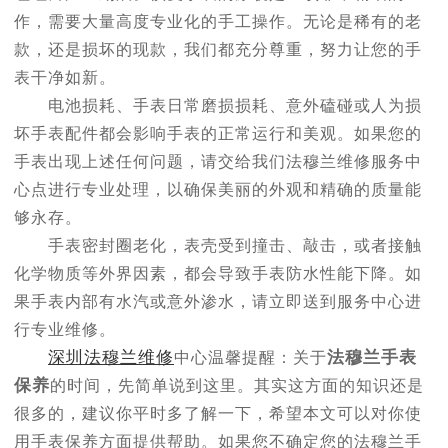
作，需要大量高度专业化的手工操作。无论是稀有的老
款，还是损坏的现款，我们都充分尊重，努力让您的手
表干净如新。
电池损耗、手表日常磨损损耗、意外磕碰或人为损
坏手表配件都会影响手表的正常运行和美观。如果您的
手表出现上述任何问题，请交给我们法穆兰维修服务中
心点进行专业处理，以确保美丽的外观和精确的质量能
够永存。
手表密封圈老化，表壳受到撞击、敲击，或者接触
化学物质等外界因素，都会导致手表防水性能下降。如
果手表内部有水汽或意外渗水，请立即送到服务中心进
行专业维修。
深圳法穆兰维修
法穆兰手表
中心温馨提醒：关于
保养
的时间，先简单说到这里。其实这方面的知识还是
很多的，建议你平时多了解一下，希望本文可以对你使
用手表保养方面提供帮助。如果您不确定您的法穆兰手