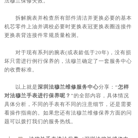
法穆兰保修失效。
拆解腕表并检查所有部件清洁并更换必要的基本
机芯零件上油并调校必要时更换表冠更换表圈连接件
更换表背连接件常规质量检测。
对于现有系列的腕表(或表龄低于20年)，没有损
坏只需进行例行保养的，法穆兰确定了一套服务中心
的收费标准。
以上就是
深圳法穆兰维修服务中心
分享：“
怎样
对法穆兰手表进行保养呢？
”的全部内容，具体情况
具体分析，不同的手表有不同的注意细节，还是需要
看操作指南的。如果您还有法穆兰维修保养方面的问
题可以拨打我们的服务热线。