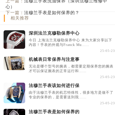
上一篇：
法穆兰手表洗油保养（深圳法穆兰维修中
心）
下一篇：
法穆兰手表是如何保养的？
相关推荐
深圳法兰克穆勒保养中心
今日 上海法兰克穆勒保养中心 来为大家分享以下
内容！手表的外观与Franck Mu......
25-05-23
机械表日常保养与注意事
无论是哪个型号的腕表，都需要定期保养您的腕表
才可以保证腕表的正常运行和......
25-05-23
法穆兰手表该如何进行保
由于法穆兰手表的机芯特殊性，很多地方是做不了
专业的保养的，是需要送到我......
25-05-23
法穆兰手表是如何保养的