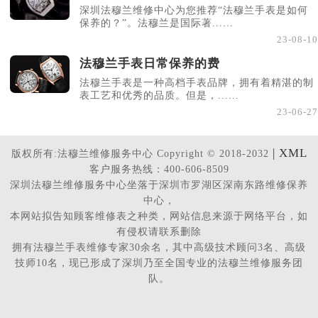
深圳法穆兰维修中心为您推荐“法穆兰手表是如何
保养的？”。法穆兰是国际著......
23-08-10
法穆兰手表日常保养的费
法穆兰手表是一种高档手表品牌，拥有着精湛的制
表工艺和优秀的品质。但是，......
23-06-27
| XML
版权所有:法穆兰维修服务中心 Copyright © 2018-2032
客户服务热线：400-606-8509
深圳法穆兰维修服务中心坐落于深圳市罗湖区深南东路维修保养
中心，
本网站拟告知顾客维修表之种类，网站信息来源于网络平台，如
有侵权请联系删除
拥有法穆兰手表维修专家30余名，其中高级技术顾问3名、高级
技师10名，现已形成了深圳乃至全国专业的法穆兰维修服务团
队。