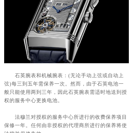
石英腕表和机械腕表：(无论手动上弦或自动上
弦)每三到五年需保养一次。然而，由于石英电池一
般只能使用两到三年，因此石英腕表需适时地送到授
权的服务中心更换电池。
法穆兰对授权的服务中心所进行的收费保养项目
保修一年。任何由非授权的代理商所进行的保养将使