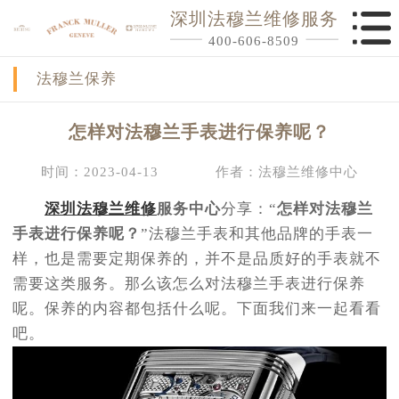
深圳法穆兰维修服务
400-606-8509
法穆兰保养
怎样对法穆兰手表进行保养呢？
时间：2023-04-13
作者：法穆兰维修中心
深圳法穆兰维修
服务中心
分享：“
怎样对法穆兰
手表进行保养呢？
”法穆兰手表和其他品牌的手表一
样，也是需要定期保养的，并不是品质好的手表就不
需要这类服务。那么该怎么对法穆兰手表进行保养
呢。保养的内容都包括什么呢。下面我们来一起看看
吧。