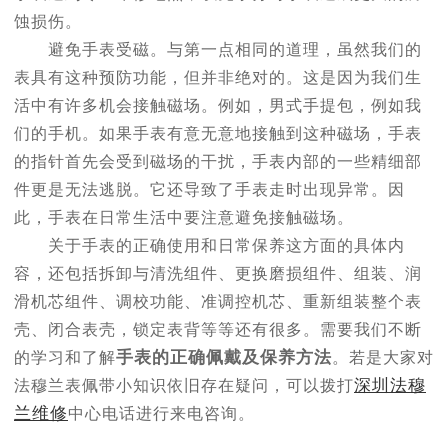
蚀损伤。
避免手表受磁。与第一点相同的道理，虽然我们的
表具有这种预防功能，但并非绝对的。这是因为我们生
活中有许多机会接触磁场。例如，男式手提包，例如我
们的手机。如果手表有意无意地接触到这种磁场，手表
的指针首先会受到磁场的干扰，手表内部的一些精细部
件更是无法逃脱。它还导致了手表走时出现异常。因
此，手表在日常生活中要注意避免接触磁场。
关于手表的正确使用和日常保养这方面的具体内
容，还包括拆卸与清洗组件、更换磨损组件、组装、润
滑机芯组件、调校功能、准调控机芯、重新组装整个表
壳、闭合表壳，锁定表背等等还有很多。需要我们不断
手表的正确佩戴及保养方法
的学习和了解
。若是大家对
深圳法穆
法穆兰表佩带小知识依旧存在疑问，可以拨打
兰维修
中心电话进行来电咨询。