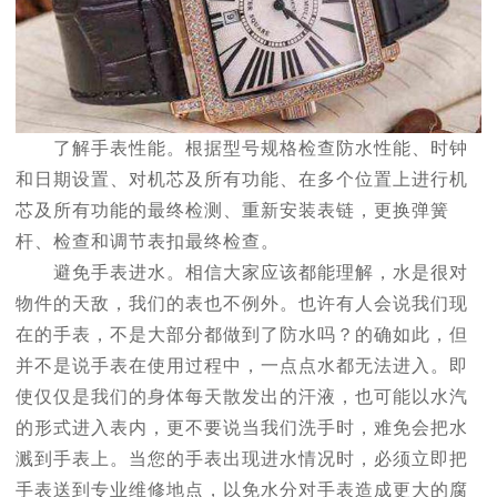
了解手表性能。根据型号规格检查防水性能、时钟
和日期设置、对机芯及所有功能、在多个位置上进行机
芯及所有功能的最终检测、重新安装表链，更换弹簧
杆、检查和调节表扣最终检查。
避免手表进水。相信大家应该都能理解，水是很对
物件的天敌，我们的表也不例外。也许有人会说我们现
在的手表，不是大部分都做到了防水吗？的确如此，但
并不是说手表在使用过程中，一点点水都无法进入。即
使仅仅是我们的身体每天散发出的汗液，也可能以水汽
的形式进入表内，更不要说当我们洗手时，难免会把水
溅到手表上。当您的手表出现进水情况时，必须立即把
手表送到专业维修地点，以免水分对手表造成更大的腐