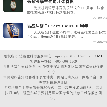
品鉴法穆兰葡萄牙体育俱
为庆祝葡萄牙体育俱乐部成立115周年，法穆
兰推出限量21枚的特别版腕表。......
22-09-23
品鉴法穆兰Crazy Hours 30周年
为庆祝品牌创立30周年，法穆兰推出全新标志
性Crazy Hours系列限量版腕表。......
22-09-23
| XML
版权所有:法穆兰维修服务中心 Copyright © 2018-2032
客户服务热线：400-606-8509
深圳法穆兰维修服务中心坐落于深圳市罗湖区深南东路维修保养
中心，
本网站拟告知顾客维修表之种类，网站信息来源于网络平台，如
有侵权请联系删除
拥有法穆兰手表维修专家30余名，其中高级技术顾问3名、高级
技师10名，现已形成了深圳乃至全国专业的法穆兰维修服务团
队。